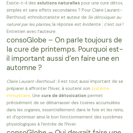
Existe-t-il des
solutions naturelles
pour une cure détox,
simples et sans effets secondaires ? Pour Claire Laurant-
Berthoud, ethnobotaniste et auteur de
Se détoxiquer au
naturel par les plantes
, la réponse est évidente : c’est oui !
Entretien avec l’auteure.
consoGlobe – On parle toujours de
la cure de printemps. Pourquoi est-
il important aussi d’en faire une en
automne ?
Claire Laurant-Berthoud :
il est tout aussi important de se
préparer à affronter l’hiver, à soutenir son
système
immunitaire
. Une
cure de détoxication
permet
précisément de se débarrasser des toxines accumulées
dans les organes, essentiellement dans le foie et les reins,
et d’optimiser ainsi le bon fonctionnement des systèmes
physiologiques à l’entrée de l’hiver.
consoGlobe – Qui devrait faire une