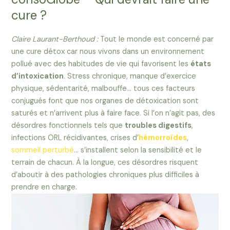
cure ?
Claire Laurant-Berthoud :
Tout le monde est concerné par
une cure détox car nous vivons dans un environnement
pollué avec des habitudes de vie qui favorisent les
états
d’intoxication
. Stress chronique, manque d’exercice
physique, sédentarité, malbouffe… tous ces facteurs
conjugués font que nos organes de détoxication sont
saturés et n’arrivent plus à faire face. Si l’on n’agit pas, des
désordres fonctionnels tels que
troubles digestifs
,
infections ORL récidivantes, crises d’
hémorroïdes
,
sommeil perturbé
… s’installent selon la sensibilité et le
terrain de chacun. À la longue, ces désordres risquent
d’aboutir à des pathologies chroniques plus difficiles à
prendre en charge.