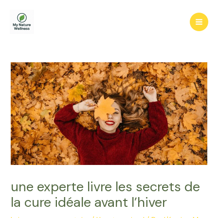
Aller
au
Mai
contenu
Men
une experte livre les secrets de
la cure idéale avant l’hiver