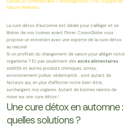
Laisser un commentaire
/
Uncategorized
/ Par
L'équipe My
Nature Wellness
La cure détox d’automne est idéale pour s’alléger et se
libérer de nos toxines avant l’hiver. ConsoGlobe vous
propose un entretien avec une experte de la cure détox
au naturel.
Si on profitait du changement de saison pour alléger notre
organisme ? Et pas seulement des
excès alimentaires
:
additifs et autres produits chimiques, stress,
environnement pollué, sédentarité… sont autant de
facteurs qui, en plus d’affecter notre bien-être,
surchargent nos organes. Autant de bonnes raisons de
miser sur une cure détox !
Une cure détox en automne :
quelles solutions ?