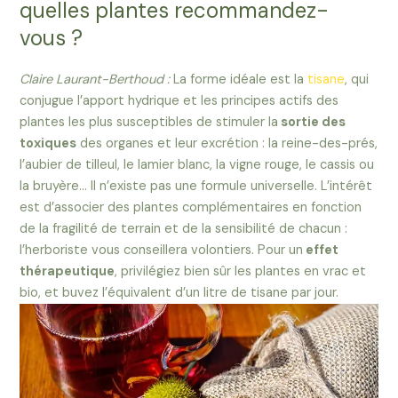
quelles plantes recommandez-
vous ?
Claire Laurant-Berthoud :
La forme idéale est la
tisane
, qui
conjugue l’apport hydrique et les principes actifs des
plantes les plus susceptibles de stimuler la
sortie des
toxiques
des organes et leur excrétion : la reine-des-prés,
l’aubier de tilleul, le lamier blanc, la vigne rouge, le cassis ou
la bruyère… Il n’existe pas une formule universelle. L’intérêt
est d’associer des plantes complémentaires en fonction
de la fragilité de terrain et de la sensibilité de chacun :
l’herboriste vous conseillera volontiers. Pour un
effet
thérapeutique
, privilégiez bien sûr les plantes en vrac et
bio, et buvez l’équivalent d’un litre de tisane par jour.