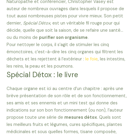
Naturopathe et conférencier, Christopher Vasey est
auteur de nombreux ouvrages dans lesquels il propose de
tout aussi nombreuses pistes pour vivre mieux. Son petit
dernier,
Spécial Détox
, est un véritable fil rouge pour qui
décide, quelle que soit la saison, de se refaire une santé…
ou du moins de
purifier son organisme
.
Pour nettoyer le corps, il s’agit de stimuler les cinq
émonctoires, c’est-à-dire les cinq organes qui filtrent les
déchets et les rejettent à l’extérieur :
le foie
, les intestins,
les reins, la peau et les poumons.
Spécial Détox : le livre
Chaque organe est ici au centre d’un chapitre : après une
brève présentation de son rôle et de son fonctionnement,
ses amis et ses ennemis et un mini test qui donne des
indications sur son bon fonctionnement (ou non), l’auteur
propose toute une série de
mesures détox
. Quels sont
les meilleurs fruits et légumes, cures spécifiques, plantes
médicinales et sous quelles formes, tisane composée,