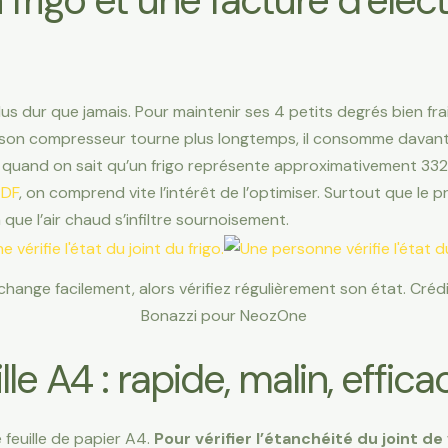
frigo et une facture d’élect
lus dur que jamais. Pour maintenir ses 4 petits degrés bien frais à
t : son compresseur tourne plus longtemps, il consomme davan
t, quand on sait qu’un frigo représente approximativement 3
EDF
, on comprend vite l’intérêt de l’optimiser. Surtout que le p
 que l’air chaud s’infiltre sournoisement.
 change facilement, alors vérifiez régulièrement son état. Cré
Bonazzi pour NeozOne
lle A4 : rapide, malin, effica
 feuille de papier A4.
Pour vérifier l’étanchéité du joint de