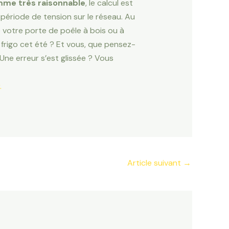
mme très raisonnable
, le calcul est
 période de tension sur le réseau. Au
e votre porte de poêle à bois ou à
e frigo cet été ? Et vous, que pensez-
 Une erreur s’est glissée ? Vous
Article suivant
→