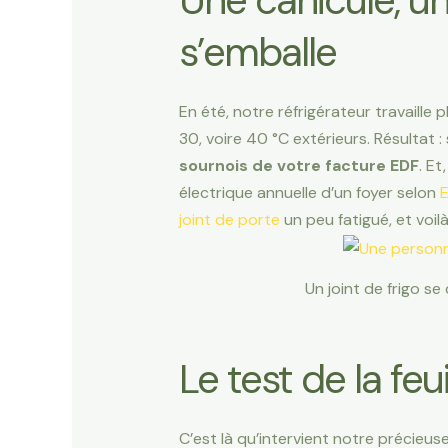
Une canicule, un 
s’emballe
En été, notre réfrigérateur travaille p
30, voire 40 °C extérieurs. Résulta
sournois de votre facture EDF
. E
électrique annuelle d’un foyer selon
joint de porte
un peu fatigué, et voilà
Un joint de frigo se
Le test de la feui
C’est là qu’intervient notre précieuse