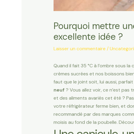
Pourquoi mettre une
excellente idée ?
Laisser un commentaire
/
Uncategor
Quand il fait 35 °C à l’ombre sous la
crèmes sucrées et nos boissons bien f
faut que le joint soit, lui aussi, par
neuf
? Vous allez voir, ce n’est pas tr
et des aliments avariés cet été ? Pas
votre réfrigérateur ferme bien, et do
recommandé par des marques com
moisis au fond de la poubelle. Décou