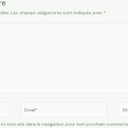
re
liée.
Les champs obligatoires sont indiqués avec
*
Email*
Site
Inte
 et mon site dans le navigateur pour mon prochain commenta