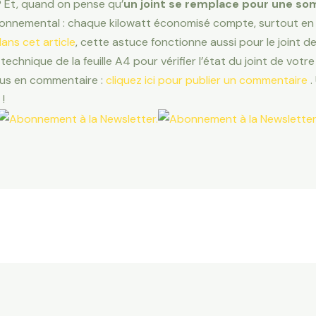
 ? Et, quand on pense qu’
un joint se remplace pour une so
nvironnemental : chaque kilowatt économisé compte, surtout en
ans cet article
, cette astuce fonctionne aussi pour le joint d
technique de la feuille A4 pour vérifier l’état du joint de votr
ous en commentaire :
cliquez ici pour publier un commentaire
.
!