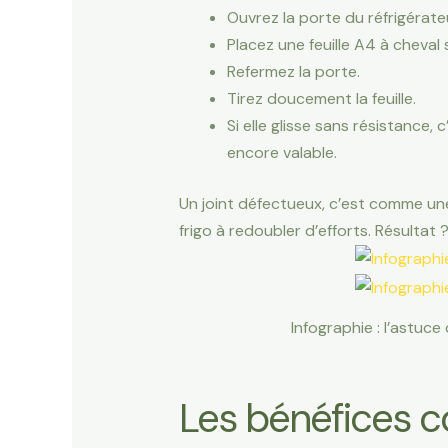
Ouvrez la porte du réfrigérate
Placez une feuille A4 à cheval su
Refermez la porte.
Tirez doucement la feuille.
Si elle glisse sans résistance, 
encore valable.
Un joint défectueux, c’est comme un
frigo à redoubler d’efforts. Résultat
Infographie : l’astuce 
Les bénéfices co