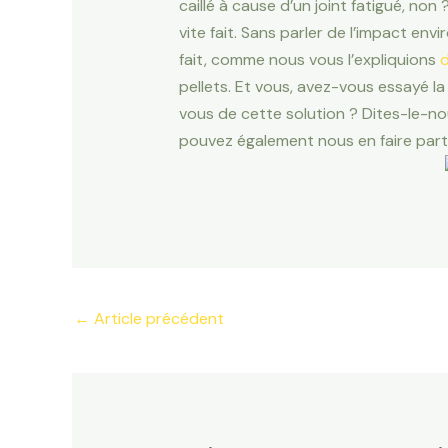
caillé à cause d’un joint fatigué, non
vite fait. Sans parler de l’impact e
fait, comme nous vous l’expliquions
d
pellets. Et vous, avez-vous essayé la 
vous de cette solution ? Dites-le-n
pouvez également nous en faire part 
←
Article précédent