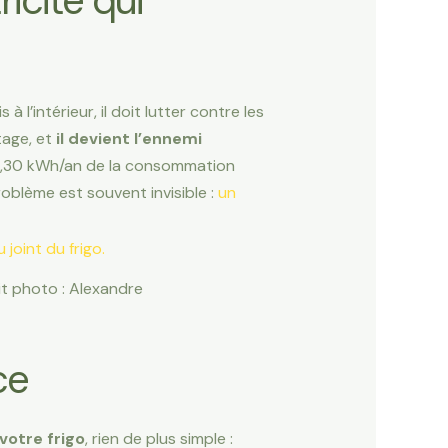
ricité qui
 l’intérieur, il doit lutter contre les
tage, et
il devient l’ennemi
32,30 kWh/an de la consommation
roblème est souvent invisible :
un
dit photo : Alexandre
ce
 votre frigo
, rien de plus simple :