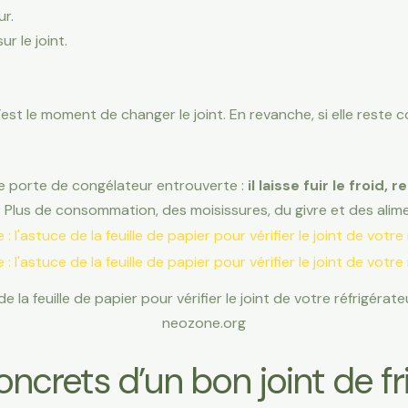
ur.
r le joint.
c’est le moment de changer le joint. En revanche, si elle reste c
e porte de congélateur entrouverte :
il laisse fuir le froid, 
 ? Plus de consommation, des moisissures, du givre et des alim
de la feuille de papier pour vérifier le joint de votre réfrigérate
neozone.org
ncrets d’un bon joint de fr