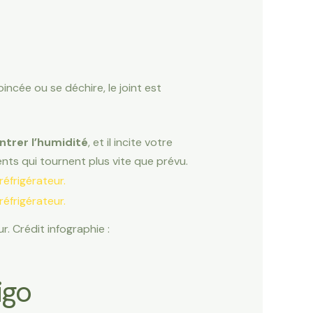
oincée ou se déchire, le joint est
rentrer l’humidité
, et il incite votre
ents qui tournent plus vite que prévu.
ur. Crédit infographie :
igo