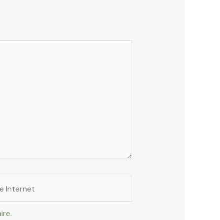
rnet
ire.