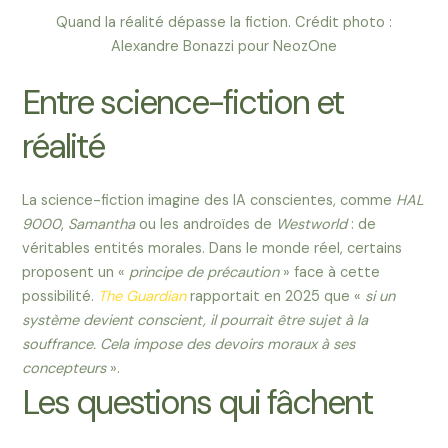
Quand la réalité dépasse la fiction. Crédit photo :
Alexandre Bonazzi pour NeozOne
Entre science-fiction et
réalité
La science-fiction imagine des IA conscientes, comme
HAL
9000
,
Samantha
ou les androïdes de
Westworld
: de
véritables entités morales. Dans le monde réel, certains
proposent un «
principe de précaution
» face à cette
possibilité.
The Guardian
rapportait en 2025 que «
si un
système devient conscient, il pourrait être sujet à la
souffrance. Cela impose des devoirs moraux à ses
concepteurs
».
Les questions qui fâchent