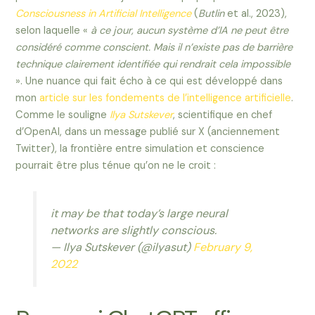
Consciousness in Artificial Intelligence
(
Butlin
et al., 2023),
selon laquelle «
à ce jour, aucun système d’IA ne peut être
considéré comme conscient. Mais il n’existe pas de barrière
technique clairement identifiée qui rendrait cela impossible
». Une nuance qui fait écho à ce qui est développé dans
mon
article sur les fondements de l’intelligence artificielle
.
Comme le souligne
Ilya Sutskever
, scientifique en chef
d’OpenAI, dans un message publié sur X (anciennement
Twitter), la frontière entre simulation et conscience
pourrait être plus ténue qu’on ne le croit :
it may be that today’s large neural
networks are slightly conscious.
— Ilya Sutskever (@ilyasut)
February 9,
2022