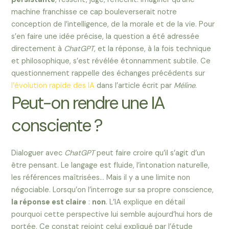
machine franchisse ce cap bouleverserait notre
conception de l’intelligence, de la morale et de la vie. Pour
s’en faire une idée précise, la question a été adressée
directement à
ChatGPT
, et la réponse, à la fois technique
et philosophique, s’est révélée étonnamment subtile. Ce
questionnement rappelle des échanges précédents sur
l’évolution rapide des IA
dans l’article écrit par
Méline
.
Peut-on rendre une IA
consciente ?
Dialoguer avec
ChatGPT
peut faire croire qu’il s’agit d’un
être pensant. Le langage est fluide, l’intonation naturelle,
les références maîtrisées… Mais il y a une limite non
négociable. Lorsqu’on l’interroge sur sa propre conscience,
la réponse est claire
:
non
. L’IA explique en détail
pourquoi cette perspective lui semble aujourd’hui hors de
portée. Ce constat rejoint celui expliqué par l’étude