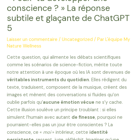
conscience ? » La réponse
subtile et glaçante de ChatGPT
5
Laisser un commentaire
/
Uncategorized
/ Par
L'équipe My
Nature Wellness
Cette question, qui alimente les débats scientifiques
comme les scénarios de science-fiction, mérite toute
notre attention à une époque où les IA sont devenues de
véritables instruments du quotidien
. Elles rédigent du
texte, traduisent, composent de la musique, créent des
images et mènent des conversations si fluides qu’on
oublie parfois qu’
aucune émotion vécue
ne s’y cache.
Cette illusion soulève un principe troublant : si elles
simulent l’humain avec autant
de finesse
, pourquoi ne
pourraient-elles pas un jour être conscientes ? La
conscience, ce «
moi
» intérieur, cette
identité
persistante
, ressent, juge, réfléchit. Imaginer qu’une