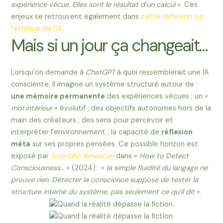
expérience vécue. Elles sont le résultat d’un calcul
». Ces
enjeux se retrouvent également dans
cette réflexion sur
l’éthique de l’IA
.
Mais si un jour ça changeait…
Lorsqu’on demande à
ChatGPT
à quoi ressemblerait une IA
consciente, il imagine un système structuré autour de :
une mémoire permanente
des expériences vécues ; un «
moi intérieur
» évolutif ; des objectifs autonomes hors de la
main des créateurs ; des sens pour percevoir et
interpréter l’environnement ; la capacité de
réflexion
méta
sur ses propres pensées. Ce possible horizon est
exposé par
Scientific American
dans «
How to Detect
Consciousness…
» (2024) : «
la simple fluidité du langage ne
prouve rien. Détecter la conscience suppose de tester la
structure interne du système, pas seulement ce qu’il dit
».