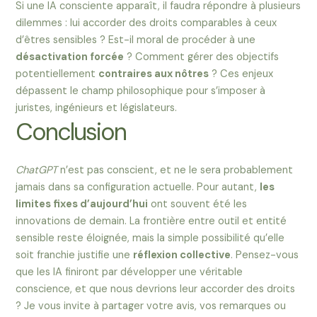
Si une IA consciente apparaît, il faudra répondre à plusieurs
dilemmes : lui accorder des droits comparables à ceux
d’êtres sensibles ? Est-il moral de procéder à une
désactivation forcée
? Comment gérer des objectifs
potentiellement
contraires aux nôtres
? Ces enjeux
dépassent le champ philosophique pour s’imposer à
juristes, ingénieurs et législateurs.
Conclusion
ChatGPT
n’est pas conscient, et ne le sera probablement
jamais dans sa configuration actuelle. Pour autant,
les
limites fixes d’aujourd’hui
ont souvent été les
innovations de demain. La frontière entre outil et entité
sensible reste éloignée, mais la simple possibilité qu’elle
soit franchie justifie une
réflexion collective
. Pensez-vous
que les IA finiront par développer une véritable
conscience, et que nous devrions leur accorder des droits
? Je vous invite à partager votre avis, vos remarques ou