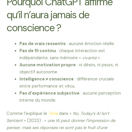
Pourquoi ChatGPT affirme
qu’il n’aura jamais de
conscience ?
Pas de vrais ressentis
: aucune émotion réelle.
Pas de fil continu
: chaque interaction est
indépendante, sans mémoire «
vivante
».
Aucune motivation propre
: ni désirs, ni peurs, ni
objectif autonome.
Intelligence ≠ conscience
: différence cruciale
entre performance et vécu.
Pas d’expérience subjective
: aucune perception
interne du monde.
Comme l’explique le
Time
dans «
No, Today’s AI Isn’t
Sentient
» (2023) : «
une IA peut donner l’impression de
penser, mais ses réponses ne sont pas le fruit d’une