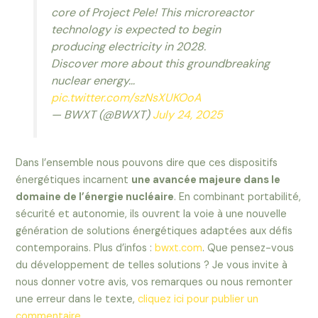
core of Project Pele! This microreactor
technology is expected to begin
producing electricity in 2028.
Discover more about this groundbreaking
nuclear energy…
pic.twitter.com/szNsXUKOoA
— BWXT (@BWXT)
July 24, 2025
Dans l’ensemble nous pouvons dire que ces dispositifs
énergétiques incarnent
une avancée majeure dans le
domaine de l’énergie nucléaire
. En combinant portabilité,
sécurité et autonomie, ils ouvrent la voie à une nouvelle
génération de solutions énergétiques adaptées aux défis
contemporains. Plus d’infos :
bwxt.com
. Que pensez-vous
du développement de telles solutions ? Je vous invite à
nous donner votre avis, vos remarques ou nous remonter
une erreur dans le texte,
cliquez ici pour publier un
commentaire
.