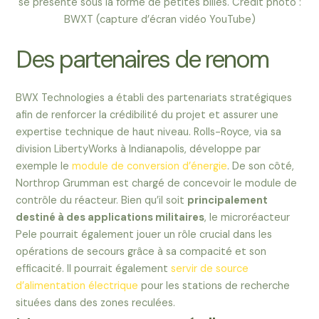
se présente sous la forme de petites billes. Crédit photo :
BWXT (capture d’écran vidéo YouTube)
Des partenaires de renom
BWX Technologies a établi des partenariats stratégiques
afin de renforcer la crédibilité du projet et assurer une
expertise technique de haut niveau. Rolls-Royce, via sa
division LibertyWorks à Indianapolis, développe par
exemple le
module de conversion d’énergie
. De son côté,
Northrop Grumman est chargé de concevoir le module de
contrôle du réacteur. Bien qu’il soit
principalement
destiné à des applications militaires
, le microréacteur
Pele pourrait également jouer un rôle crucial dans les
opérations de secours grâce à sa compacité et son
efficacité. Il pourrait également
servir de source
d’alimentation électrique
pour les stations de recherche
situées dans des zones reculées.