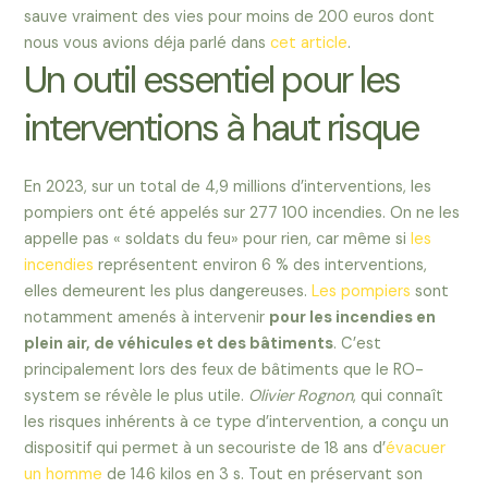
sauve vraiment des vies pour moins de 200 euros dont
nous vous avions déja parlé dans
cet article
.
Un outil essentiel pour les
interventions à haut risque
En 2023, sur un total de 4,9 millions d’interventions, les
pompiers ont été appelés sur 277 100 incendies. On ne les
appelle pas « soldats du feu» pour rien, car même si
les
incendies
représentent environ 6 % des interventions,
elles demeurent les plus dangereuses.
Les pompiers
sont
notamment amenés à intervenir
pour les incendies en
plein air, de véhicules et des bâtiments
. C’est
principalement lors des feux de bâtiments que le RO-
system se révèle le plus utile.
Olivier Rognon
, qui connaît
les risques inhérents à ce type d’intervention, a conçu un
dispositif qui permet à un secouriste de 18 ans d’
évacuer
un homme
de 146 kilos en 3 s. Tout en préservant son