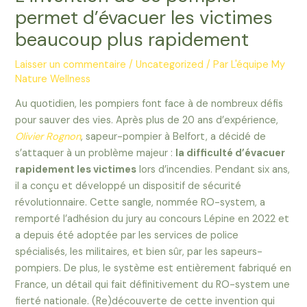
permet d’évacuer les victimes
beaucoup plus rapidement
Laisser un commentaire
/
Uncategorized
/ Par
L'équipe My
Nature Wellness
Au quotidien, les pompiers font face à de nombreux défis
pour sauver des vies. Après plus de 20 ans d’expérience,
Olivier Rognon
, sapeur-pompier à Belfort, a décidé de
s’attaquer à un problème majeur :
la difficulté d’évacuer
rapidement les victimes
lors d’incendies. Pendant six ans,
il a conçu et développé un dispositif de sécurité
révolutionnaire. Cette sangle, nommée RO-system, a
remporté l’adhésion du jury au concours Lépine en 2022 et
a depuis été adoptée par les services de police
spécialisés, les militaires, et bien sûr, par les sapeurs-
pompiers. De plus, le système est entièrement fabriqué en
France, un détail qui fait définitivement du RO-system une
fierté nationale. (Re)découverte de cette invention qui