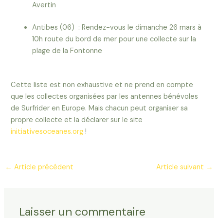
Avertin
Antibes (06) : Rendez-vous le dimanche 26 mars à
10h route du bord de mer pour une collecte sur la
plage de la Fontonne
Cette liste est non exhaustive et ne prend en compte
que les collectes organisées par les antennes bénévoles
de Surfrider en Europe. Mais chacun peut organiser sa
propre collecte et la déclarer sur le site
initiativesoceanes.org
!
←
Article précédent
Article suivant
→
Laisser un commentaire