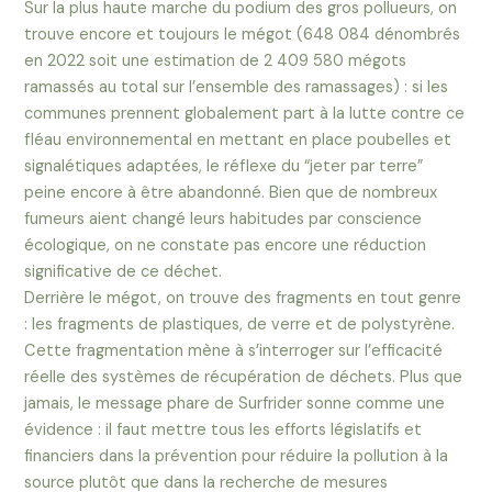
Sur la plus haute marche du podium des gros pollueurs, on
trouve encore et toujours le mégot (648 084 dénombrés
en 2022 soit une estimation de 2 409 580 mégots
ramassés au total sur l’ensemble des ramassages) : si les
communes prennent globalement part à la lutte contre ce
fléau environnemental en mettant en place poubelles et
signalétiques adaptées, le réflexe du “jeter par terre”
peine encore à être abandonné. Bien que de nombreux
fumeurs aient changé leurs habitudes par conscience
écologique, on ne constate pas encore une réduction
significative de ce déchet.
Derrière le mégot, on trouve des fragments en tout genre
: les fragments de plastiques, de verre et de polystyrène.
Cette fragmentation mène à s’interroger sur l’efficacité
réelle des systèmes de récupération de déchets. Plus que
jamais, le message phare de Surfrider sonne comme une
évidence : il faut mettre tous les efforts législatifs et
financiers dans la prévention pour réduire la pollution à la
source plutôt que dans la recherche de mesures