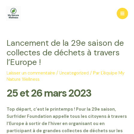
Aller
au
Mai
contenu
Men
Lancement de la 29e saison de
collectes de déchets à travers
l’Europe !
Laisser un commentaire
/
Uncategorized
/ Par
L'équipe My
Nature Wellness
25 et 26 mars 2023
Top départ, c’est le printemps ! Pour la 29e saison,
Surfrider Foundation appelle tous les citoyens à travers
l’Europe à sortir de l’hiver en organisant ou en
participant à de grandes collectes de déchets sur les