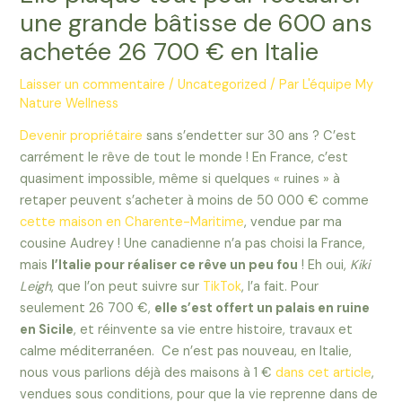
une grande bâtisse de 600 ans
achetée 26 700 € en Italie
Laisser un commentaire
/
Uncategorized
/ Par
L'équipe My
Nature Wellness
Devenir propriétaire
sans s’endetter sur 30 ans ? C’est
carrément le rêve de tout le monde ! En France, c’est
quasiment impossible, même si quelques « ruines » à
retaper peuvent s’acheter à moins de 50 000 € comme
cette maison en Charente-Maritime
, vendue par ma
cousine Audrey ! Une canadienne n’a pas choisi la France,
mais
l’Italie pour réaliser ce rêve un peu fou
! Eh oui,
Kiki
Leigh
, que l’on peut suivre sur
TikTok
, l’a fait. Pour
seulement 26 700 €,
elle s’est offert un palais en ruine
en Sicile
, et réinvente sa vie entre histoire, travaux et
calme méditerranéen. Ce n’est pas nouveau, en Italie,
nous vous parlions déjà des maisons à 1 €
dans cet article
,
vendues sous conditions, pour que la vie reprenne dans de