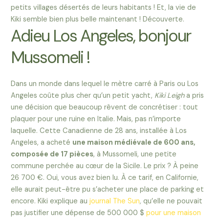
petits villages désertés de leurs habitants ! Et, la vie de
Kiki semble bien plus belle maintenant ! Découverte.
Adieu Los Angeles, bonjour
Mussomeli !
Dans un monde dans lequel le mètre carré à Paris ou Los
Angeles coûte plus cher qu’un petit yacht,
Kiki Leigh
a pris
une décision que beaucoup rêvent de concrétiser : tout
plaquer pour une ruine en Italie. Mais, pas n’importe
laquelle. Cette Canadienne de 28 ans, installée à Los
Angeles, a acheté
une maison médiévale de 600 ans,
composée de 17 pièces
, à Mussomeli, une petite
commune perchée au cœur de la Sicile. Le prix ? À peine
26 700 €. Oui, vous avez bien lu. À ce tarif, en Californie,
elle aurait peut-être pu s’acheter une place de parking et
encore. Kiki explique au
journal The Sun
,
qu’elle ne pouvait
pas justifier une dépense de 500 000 $
pour une maison