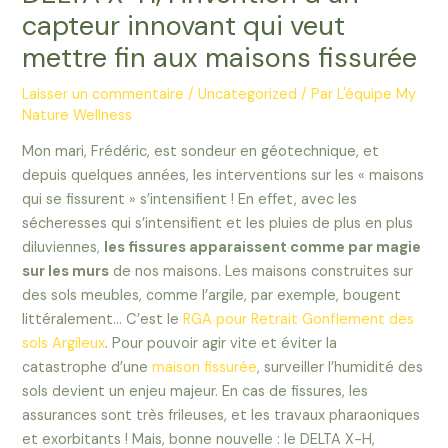
capteur innovant qui veut
mettre fin aux maisons fissurée
Laisser un commentaire
/
Uncategorized
/ Par
L'équipe My
Nature Wellness
Mon mari, Frédéric, est sondeur en géotechnique, et
depuis quelques années, les interventions sur les « maisons
qui se fissurent » s’intensifient ! En effet, avec les
sécheresses qui s’intensifient et les pluies de plus en plus
diluviennes,
les fissures apparaissent comme par magie
sur les murs
de nos maisons. Les maisons construites sur
des sols meubles, comme l’argile, par exemple, bougent
littéralement… C’est le
RGA pour Retrait Gonflement des
sols Argileux
. Pour pouvoir agir vite et éviter la
catastrophe d’une
maison fissurée
, surveiller l’humidité des
sols devient un enjeu majeur. En cas de fissures, les
assurances sont très frileuses, et les travaux pharaoniques
et exorbitants ! Mais, bonne nouvelle : le DELTA X-H,