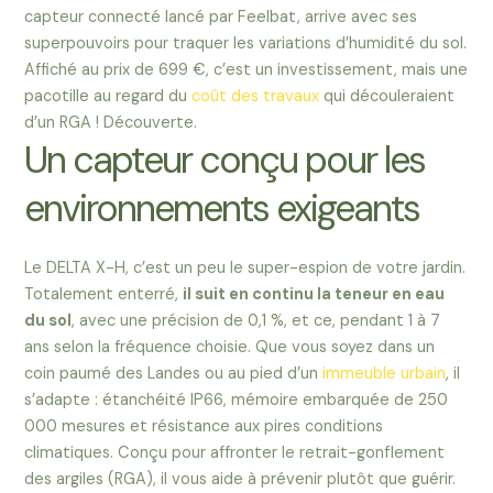
capteur connecté lancé par Feelbat, arrive avec ses
superpouvoirs pour traquer les variations d’humidité du sol.
Affiché au prix de 699 €, c’est un investissement, mais une
pacotille au regard du
coût des travaux
qui découleraient
d’un RGA ! Découverte.
Un capteur conçu pour les
environnements exigeants
Le DELTA X-H, c’est un peu le super-espion de votre jardin.
Totalement enterré,
il suit en continu la teneur en eau
du sol
, avec une précision de 0,1 %, et ce, pendant 1 à 7
ans selon la fréquence choisie. Que vous soyez dans un
coin paumé des Landes ou au pied d’un
immeuble urbain
, il
s’adapte : étanchéité IP66, mémoire embarquée de 250
000 mesures et résistance aux pires conditions
climatiques. Conçu pour affronter le retrait-gonflement
des argiles (RGA), il vous aide à prévenir plutôt que guérir.