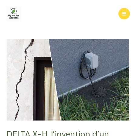
Aller
au
Mai
contenu
Men
DELTA X-H, l’invention d’un