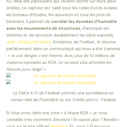
Au-delà des particuliers qui veulent dormir sur leurs deux
oreilles, ce capteur est taillé pour les collectivités locales,
les bureaux d’études, les assureurs et tous les pros du
bâtiment. Il permet de
corréler les données d’humidité
avec les mouvements de structures
, d’anticiper les
sinistres et de sécuriser durablement les bâtis exposés.
Jean-Christophe Habot
, fondateur de Feelbat, le résume
parfaitement dans un communiqué qui nous a été transmis
: «
le vrai danger, c’est l’inertie. Avec plus de 10 millions de
maisons exposées au RGA, on ne peut plus attendre les
fissures pour réagir ».
Le Delta X-H de Feelbat permet une surveillance en
temps réel de l’humidité du sol. Crédit photo : Feelbat
Si vous vivez dans une zone « à risque RGA », je vous
conseille très vivement d’investir ! En savoir plus ? Rendez-
vous sur le site officiel
feelbat.fr
. Et, vous ? Êtes-vous