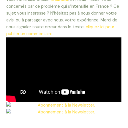
concernés par ce problème qui s’intensifie en France ? Ce
sujet vous intéresse ? N’hésitez pas à nous donner votre
avis, ou à partager avec nous, votre expérience. Merci de
nous signaler toute erreur dans le texte,
cliquez ici pour
publier un commentaire
.