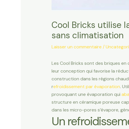
Cool Bricks utilise 
sans climatisation
Laisser un commentaire
/
Uncategor
Les Cool Bricks sont des briques en
leur conception qui favorise la réduc
construction dans les régions chaudes
r
efroidissement par évaporation
. Ut
provoquant une évaporation qui
aba
structure en céramique poreuse capabl
dans les micro-pores s’évapore, généra
Un refroidissem