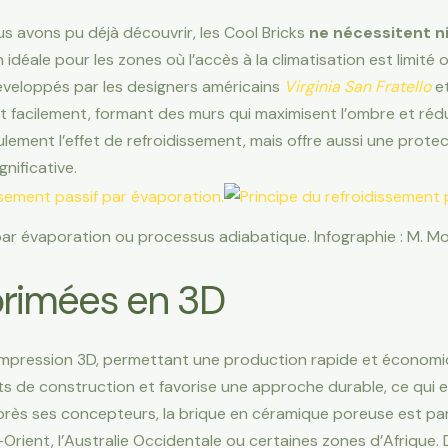
s avons pu déjà découvrir, les Cool Bricks
ne nécessitent ni 
on idéale pour les zones où l’accès à la climatisation est limit
éveloppés par les designers américains
Virginia San Fratello
e
t facilement, formant des murs qui maximisent l’ombre et réduis
ement l’effet de refroidissement, mais offre aussi une protect
nificative.
par évaporation ou processus adiabatique. Infographie : M. 
primées en 3D
 impression 3D, permettant une production rapide et économiq
s de construction et favorise une approche durable, ce qui 
après ses concepteurs, la brique en céramique poreuse est pa
ient, l’Australie Occidentale ou certaines zones d’Afrique.