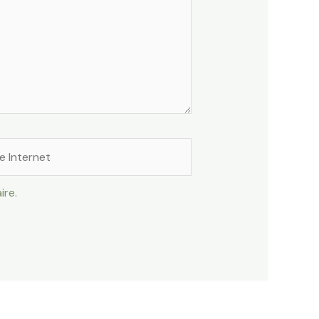
rnet
ire.