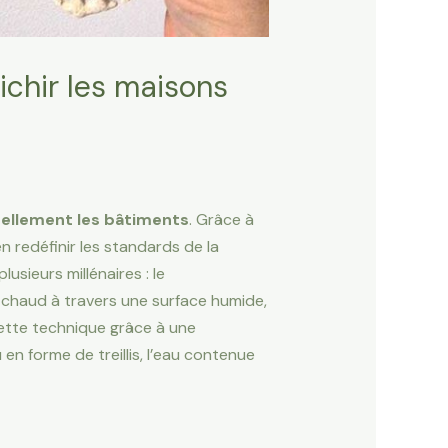
aichir les maisons
rellement les bâtiments
. Grâce à
n redéfinir les standards de la
sieurs millénaires : le
ir chaud à travers une surface humide,
cette technique grâce à une
en forme de treillis, l’eau contenue