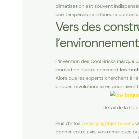
climatisation est souvent indispensa
une température intérieure conforta
Vers des constr
l’environnement
L’invention des Cool Bricks marque u
innovation illustre comment
les tec
Alors que les experts cherchent à r
briques révolutionnaires pourraient 
Détail de la Coo
Plus d’infos :
emergingobjects.com
. 
donner votre avis, vos remarques ou