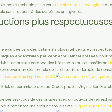
ble, cette technologie se veut
une alternative écologique
et é
ble sans recourir à des systèmes énergivores.
uctions plus respectueuse
ne avancée vers des bâtiments plus intelligents et respectue
hniques ancestrales peuvent être réinterprétées
pour ré
éduire l’empreinte carbone des bâtiments tout en améliorant
bien devenir un élément clé de l’architecture durable de demai
l Brick en céramique poreux. Crédit photo : Virginia San Fratel
Que pensez-vous de ces briques avec un pouvoir de rafraichis
 nous remonter une erreur dans le texte,
cliquez ici pour pub