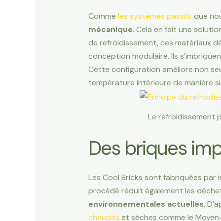
Comme
les systèmes passifs
que nou
mécanique
. Cela en fait une soluti
de refroidissement, ces matériaux d
conception modulaire. Ils s’imbriquen
Cette configuration améliore non seul
température intérieure de manière sig
Le refroidissement 
Des briques im
Les Cool Bricks sont fabriquées par
procédé réduit également les déchet
environnementales actuelles
. D’
chaudes
et sèches comme le Moyen-Or