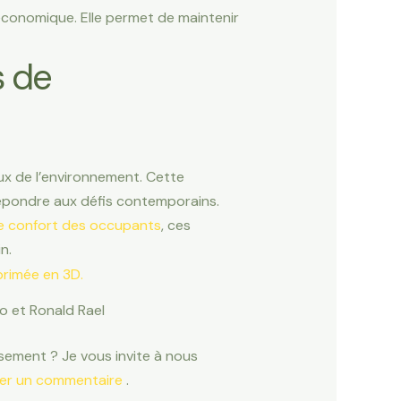
conomique. Elle permet de maintenir
s de
ux de l’environnement. Cette
pondre aux défis contemporains.
le confort des occupants
, ces
n.
lo et Ronald Rael
sement ? Je vous invite à nous
lier un commentaire
.