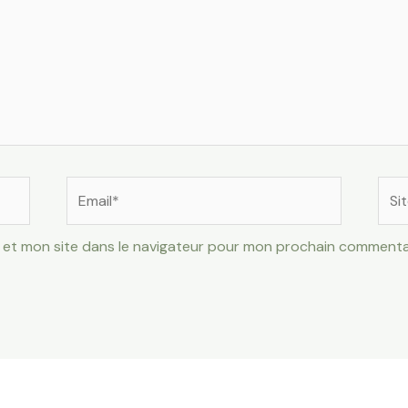
Email*
Site
Inte
 et mon site dans le navigateur pour mon prochain commenta