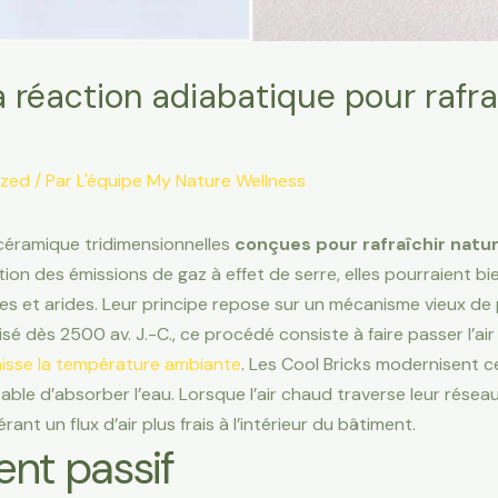
la réaction adiabatique pour rafr
ized
/ Par
L'équipe My Nature Wellness
 céramique tridimensionnelles
conçues pour rafraîchir natu
tion des émissions de gaz à effet de serre, elles pourraient bie
 et arides. Leur principe repose sur un mécanisme vieux de plu
ilisé dès 2500 av. J.-C., ce procédé consiste à faire passer l’a
isse la température ambiante
. Les Cool Bricks modernisent 
e d’absorber l’eau. Lorsque l’air chaud traverse leur réseau 
nt un flux d’air plus frais à l’intérieur du bâtiment.
ent passif