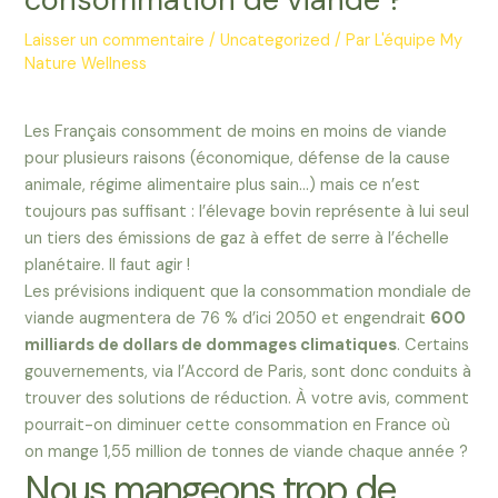
Laisser un commentaire
/
Uncategorized
/ Par
L'équipe My
Nature Wellness
Les Français consomment de moins en moins de viande
pour plusieurs raisons (économique, défense de la cause
animale, régime alimentaire plus sain…) mais ce n’est
toujours pas suffisant : l’élevage bovin représente à lui seul
un tiers des émissions de gaz à effet de serre à l’échelle
planétaire. Il faut agir !
Les prévisions indiquent que la consommation mondiale de
viande augmentera de 76 % d’ici 2050 et engendrait
600
milliards de dollars de dommages climatiques
. Certains
gouvernements, via l’Accord de Paris, sont donc conduits à
trouver des solutions de réduction. À votre avis, comment
pourrait-on diminuer cette consommation en France où
on mange 1,55 million de tonnes de viande chaque année ?
Nous mangeons trop de