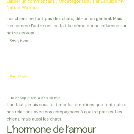
Laisser un commentaire
/
Uncategorized
/ Par
L'équipe My
Nature Wellness
Les chiens ne font pas des chats, dit-on en général. Mais
l’un comme l’autre ont en fait la même bonne influence sur
notre cerveau.
Rédigé par
Paul Malo
, le 27 Sep 2025, à 10 h 35 min
Il ne faut jamais sous-estimer les émotions que font naître
nos relations avec nos compagnons à quatre pattes. Les
chiens, mais aussi les chats.
L’hormone de l’amour