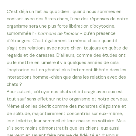
C’est déjà un fait au quotidien : quand nous sommes en
contact avec des êtres chers, l’une des réponses de notre
organisme sera une plus forte libération d’ocytocine,
surnommée l’
« hormone de l’amour »
, qu’en présence
d’étrangers. C’est également la même chose quand il
s’agit des relations avec notre chien, toujours en quête de
regards et de caresses. D’ailleurs, comme des études ont
pu le mettre en lumière il y a quelques années de cela,
l’ocytocine est en général plus fortement libérée dans les
interactions homme-chien que dans les relation avec des
chats ?
Pour autant, côtoyer nos chats et interagir avec eux est
tout sauf sans effet sur notre organisme et notre cerveau.
Même si on les décrit comme des monstres d’égoïsme et
de solitude, majoritairement concentrés sur eux-même,
leur toilette, leur sommeil et leur chasse en solitaire. Mais
s’ils sont moins démonstratifs que les chiens, eux aussi
peuvent et savent faire preuve de fidélité et d’amour.