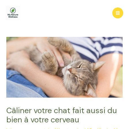
Aller
au
Mai
contenu
Men
Câliner votre chat fait aussi du
bien à votre cerveau