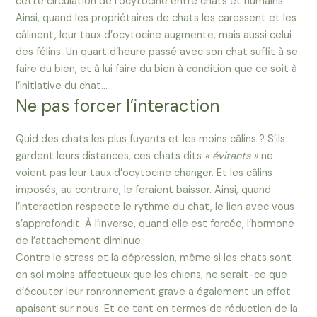
cette circulation de l’ocytocine entre chats et humains.
Ainsi, quand les propriétaires de chats les caressent et les
câlinent, leur taux d’ocytocine augmente, mais aussi celui
des félins. Un quart d’heure passé avec son chat suffit à se
faire du bien, et à lui faire du bien à condition que ce soit à
l’initiative du chat…
Ne pas forcer l’interaction
Quid des chats les plus fuyants et les moins câlins ? S’ils
gardent leurs distances, ces chats dits
« évitants »
ne
voient pas leur taux d’ocytocine changer. Et les câlins
imposés, au contraire, le feraient baisser. Ainsi, quand
l’interaction respecte le rythme du chat, le lien avec vous
s’approfondit. À l’inverse, quand elle est forcée, l’hormone
de l’attachement diminue.
Contre le stress et la dépression, même si les chats sont
en soi moins affectueux que les chiens, ne serait-ce que
d’écouter leur ronronnement grave a également un effet
apaisant sur nous. Et ce tant en termes de réduction de la