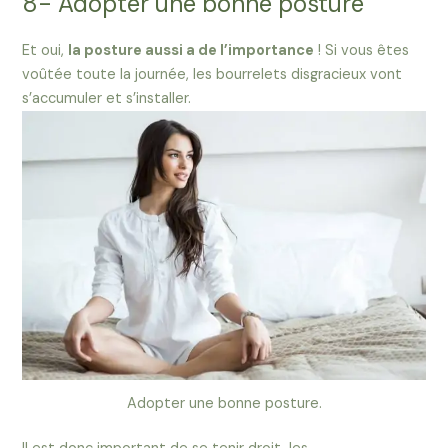
8- Adopter une bonne posture
Et oui,
la posture aussi a de l’importance
! Si vous êtes
voûtée toute la journée, les bourrelets disgracieux vont
s’accumuler et s’installer.
Adopter une bonne posture.