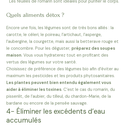
Les feuilles de romarin sont idéales pour purifier le corps.
Quels aliments détox ?
Encore une fois, les légumes sont de très bons alliés : la
carotte, le céleri, le poireau, l’artichaut, l’asperge,
l’aubergine, la courgette, mais aussi la betterave rouge et
le concombre. Pour les déguster,
préparez des soupes
maison
. Vous vous hydraterez tout en profitant des
vertus des légumes sur votre santé.
Choisissez de préférence des légumes bio afin d’éviter au
maximum les pesticides et les produits phytosanitaires.
Les plantes peuvent bien entendu également vous
aider à éliminer les toxines
. C’est le cas du romarin, du
pissenlit, de l’aubier, du tilleul, du chardon-Marie, de la
bardane ou encore de la pensée sauvage.
4- Éliminer les excédents d’eau
accumulés