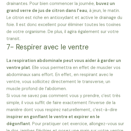
drainantes. Pour bien commencer la journée,
buvez un
grand verre de jus de citron dans l’eau
, à jeun, le matin.
Le citron est riche en antioxydant et active le drainage du
foie. Il est donc excellent pour éliminer toutes les toxines
de votre organisme. De plus, il agira également sur votre
transit.
7- Respirer avec le ventre
La respiration abdominale peut vous aider à garder un
ventre plat
. Elle vous permettra en effet de muscler vos
abdominaux sans effort. En effet, en respirant avec le
ventre, vous sollicitez directement le transverse, un
muscle profond de l’abdomen.
Si vous ne savez pas comment vous y prendre, c’est très
simple, il vous suffit de faire exactement l’inverse de la
manière dont vous respirez naturellement, c’est-à-dire
inspirer en gonflant le ventre et expirer en le
dégonflant
. Pour pratiquer cet exercice, allongez-vous sur
le dos, jambes fléchies et posez une main sur votre ventre.