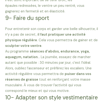
Il est donc important de se tenir droit, les
épaules redressées, le ventre un peu rentré, vous
gagnerez en fermeté et en élasticité.
9- Faire du sport
Pour entretenir son corps et garder une belle silhouette, il
n’y a pas de secret,
il faut pratiquer une activité
physique régulière
. Cela vous permettra de gainer et de
sculpter votre ventre
.
Au programme
séances d’abdos, endurance, yoga,
aquagym, natation
… La journée, essayez de marcher
autant que possible : 30 minutes par jour, c’est l’idéal.
Alors, oubliez l’ascenseur et préférez les escaliers. Une
activité régulière vous permettra de
puiser dans vos
réserves de graisse
tout en renforçant votre masse
musculaire. À vous de trouver l’activité qui vous
correspond le mieux et qui vous motive.
10- Adapter son style vestimentaire