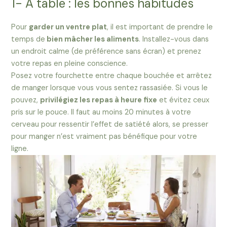
1- À table : les bonnes habitudes
Pour
garder un ventre plat
, il est important de prendre le
temps de
bien mâcher les aliments
. Installez-vous dans
un endroit calme (de préférence sans écran) et prenez
votre repas en pleine conscience.
Posez votre fourchette entre chaque bouchée et arrêtez
de manger lorsque vous vous sentez rassasiée. Si vous le
pouvez,
privilégiez les repas à heure fixe
et évitez ceux
pris sur le pouce. Il faut au moins 20 minutes à votre
cerveau pour ressentir l’effet de satiété alors, se presser
pour manger n’est vraiment pas bénéfique pour votre
ligne.