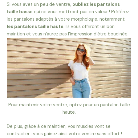
Si vous avez un peu de ventre,
oubliez les pantalons
taille basse
qui ne vous mettront pas en valeur ! Préférez
les pantalons adaptés à votre morphologie, notamment
les pantalons taille haute
. Ils vous offriront un bon
maintien et vous n’aurez pas l’impression d’être boudinée.
Pour maintenir votre ventre, optez pour un pantalon taille
haute.
De plus, grâce à ce maintien, vos muscles vont se
contracter : vous gainez ainsi votre ventre sans effort !